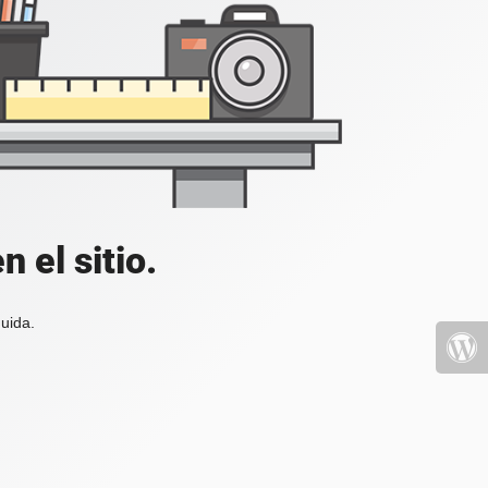
 el sitio.
uida.